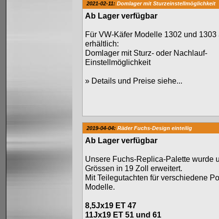
2021-02-11:
Domlager mit Sturzeinstellmöglichkeit
Ab Lager verfügbar
Für VW-Käfer Modelle 1302 und 1303 a
erhältlich:
Domlager mit Sturz- oder Nachlauf-
Einstellmöglichkeit
»
Details und Preise siehe...
2019-04-04:
Räder Fuchs-Design einteilig
Ab Lager verfügbar
Unsere Fuchs-Replica-Palette wurde 
Grössen in 19 Zoll erweitert.
Mit Teilegutachten für verschiedene P
Modelle.
8,5Jx19 ET 47
11Jx19 ET 51 und 61