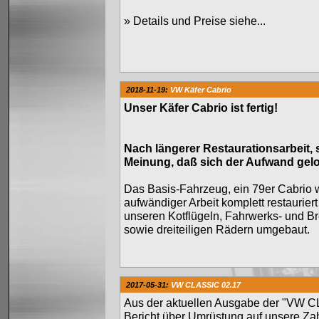
»
Details und Preise siehe...
2018-11-19:
VW Käfer Cabrio
Unser Käfer Cabrio ist fertig!
Nach längerer Restaurationsarbeit, s
Meinung, daß sich der Aufwand gelo
Das Basis-Fahrzeug, ein 79er Cabrio 
aufwändiger Arbeit komplett restauriert
unseren Kotflügeln, Fahrwerks- und B
sowie dreiteiligen Rädern umgebaut.
2017-05-31:
VW CLASSIC 02.17
Aus der aktuellen Ausgabe der "VW C
Bericht über Umrüstung auf unsere Za