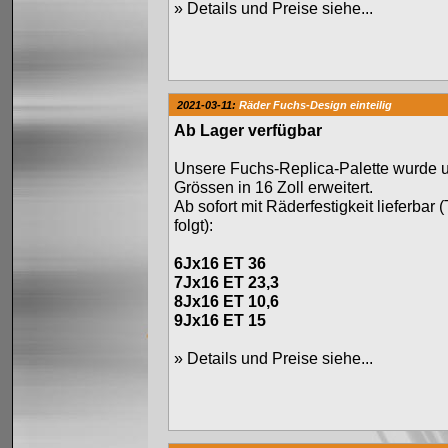
»
Details und Preise siehe...
2021-03-11:
Räder Fuchs-Design einteilig
Ab Lager verfügbar
Unsere Fuchs-Replica-Palette wurde 
Grössen in 16 Zoll erweitert.
Ab sofort mit Räderfestigkeit lieferbar 
folgt):
6Jx16 ET 36
7Jx16 ET 23,3
8Jx16 ET 10,6
9Jx16 ET 15
»
Details und Preise siehe...