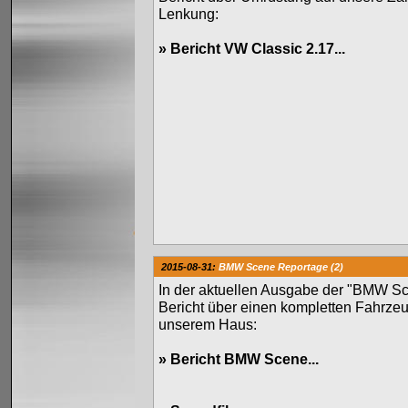
Lenkung:
»
Bericht VW Classic 2.17...
2015-08-31:
BMW Scene Reportage (2)
In der aktuellen Ausgabe der "BMW Sc
Bericht über einen kompletten Fahrze
unserem Haus:
»
Bericht BMW Scene...