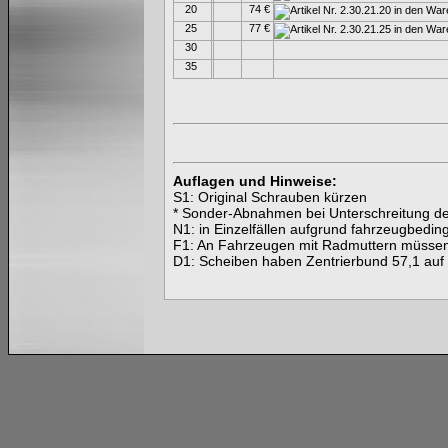
20
74 €
25
77 €
30
35
Auflagen und Hinweise:
S1: Original Schrauben kürzen
* Sonder-Abnahmen bei Unterschreitung der
N1: in Einzelfällen aufgrund fahrzeugbedin
F1: An Fahrzeugen mit Radmuttern müsse
D1: Scheiben haben Zentrierbund 57,1 au